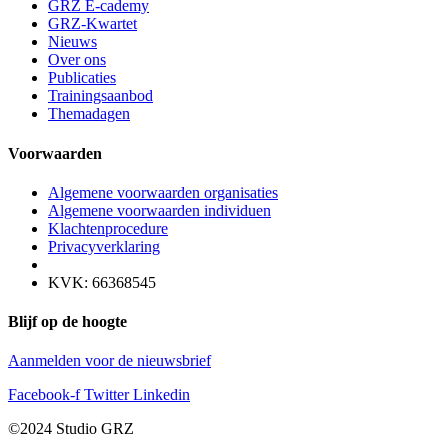
GRZ E-cademy
GRZ-Kwartet
Nieuws
Over ons
Publicaties
Trainingsaanbod
Themadagen
Voorwaarden
Algemene voorwaarden organisaties
Algemene voorwaarden individuen
Klachtenprocedure
Privacyverklaring
KVK: 66368545
Blijf op de hoogte
Aanmelden voor de nieuwsbrief
Facebook-f
Twitter
Linkedin
©2024 Studio GRZ