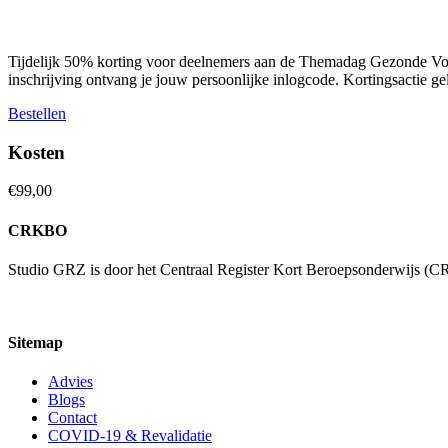
Tijdelijk 50% korting voor deelnemers aan de Themadag Gezonde Voe
inschrijving ontvang je jouw persoonlijke inlogcode. Kortingsactie ge
Bestellen
Kosten
€
99,00
CRKBO
Studio GRZ is door het Centraal Register Kort Beroepsonderwijs (CR
Sitemap
Advies
Blogs
Contact
COVID-19 & Revalidatie