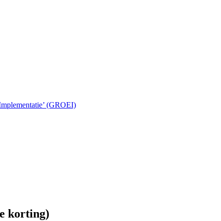
 Implementatie’ (GROEI)
e korting)