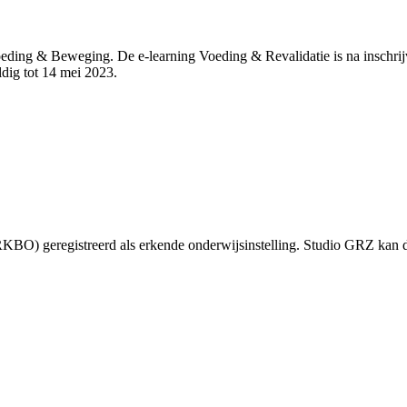
ding & Beweging. De e-learning Voeding & Revalidatie is na inschrij
ldig tot 14 mei 2023.
KBO) geregistreerd als erkende onderwijsinstelling. Studio GRZ kan 